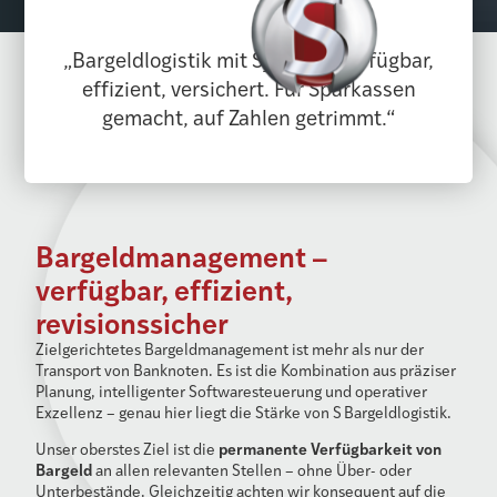
„Bargeldlogistik mit System – verfügbar,
effizient, versichert. Für Sparkassen
gemacht, auf Zahlen getrimmt.“
Bargeldmanagement –
verfügbar, effizient,
revisionssicher
Zielgerichtetes Bargeldmanagement ist mehr als nur der
Transport von Banknoten. Es ist die Kombination aus präziser
Planung, intelligenter Softwaresteuerung und operativer
Exzellenz – genau hier liegt die Stärke von S
Bargeldlogistik.
permanente Verfügbarkeit von
Unser oberstes Ziel ist die
Bargeld
an allen relevanten Stellen – ohne Über- oder
Unterbestände. Gleichzeitig achten wir konsequent auf die