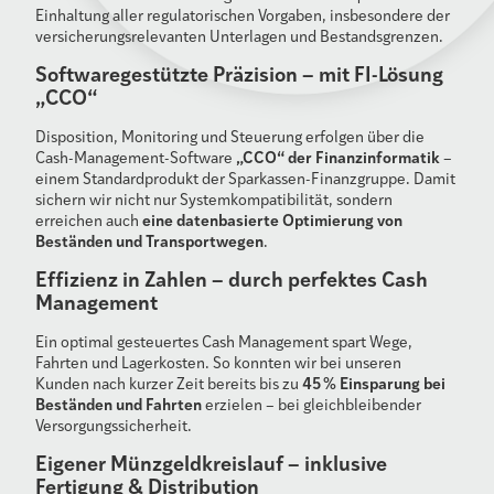
Einhaltung aller regulatorischen Vorgaben, insbesondere der
versicherungsrelevanten Unterlagen und Bestandsgrenzen.
Softwaregestützte Präzision – mit FI-Lösung
„CCO“
Disposition, Monitoring und Steuerung erfolgen über die
„CCO“ der Finanzinformatik
Cash-Management-Software
–
einem Standardprodukt der Sparkassen-Finanzgruppe. Damit
sichern wir nicht nur Systemkompatibilität, sondern
eine datenbasierte Optimierung von
erreichen auch
Beständen und Transportwegen
.
Effizienz in Zahlen – durch perfektes Cash
Management
Ein optimal gesteuertes Cash Management spart Wege,
Fahrten und Lagerkosten. So konnten wir bei unseren
45
% Einsparung bei
Kunden nach kurzer Zeit bereits bis zu
Beständen und Fahrten
erzielen – bei gleichbleibender
Versorgungssicherheit.
Eigener Münzgeldkreislauf – inklusive
Fertigung & Distribution