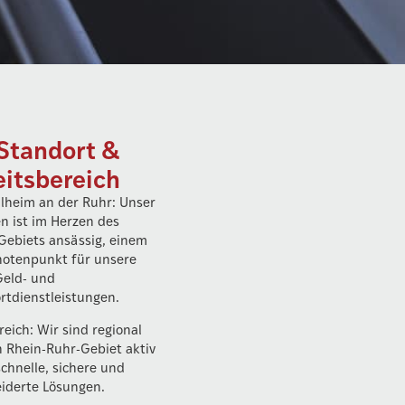
Standort &
eitsbereich
lheim an der Ruhr: Unser
 ist im Herzen des
Gebiets ansässig, einem
notenpunkt für unsere
Geld- und
rtdienstleistungen.
reich: Wir sind regional
 Rhein-Ruhr-Gebiet aktiv
chnelle, sichere und
iderte Lösungen.