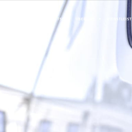
STARTSEITE
ÜBER UNS
DIENSTLEIS