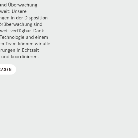
 und Überwachung
weit: Unsere
ngen in der Disposition
törüberwachung sind
weit verfügbar. Dank
Technologie und einem
ten Team können wir alle
rungen in Echtzeit
und koordinieren.
RAGEN