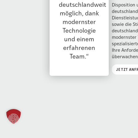
deutschlandweit
Disposition
deutschland
möglich, dank
Dienstleistu
modernster
sowie die S
Technologie
deutschland
modernster 
und einem
spezialisier
erfahrenen
Ihre Anforde
Team.“
überwachen 
JETZT ANF